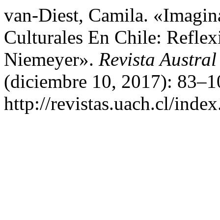
van-Diest, Camila. «Imagin
Culturales En Chile: Refle
Niemeyer».
Revista Austral
(diciembre 10, 2017): 83–1
http://revistas.uach.cl/inde