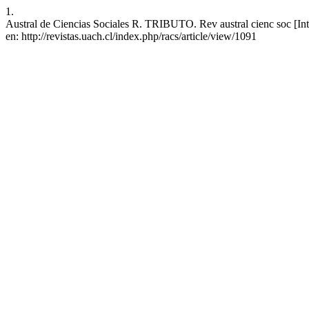
1.
Austral de Ciencias Sociales R. TRIBUTO. Rev austral cienc soc [Inte
en: http://revistas.uach.cl/index.php/racs/article/view/1091