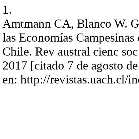
1.
Amtmann CA, Blanco W. G. 
las Economías Campesinas 
Chile. Rev austral cienc soc
2017 [citado 7 de agosto d
en: http://revistas.uach.cl/