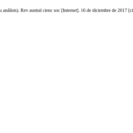
nálisis). Rev austral cienc soc [Internet]. 16 de diciembre de 2017 [c