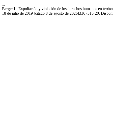
1.
Berger L. Expoliación y violación de los derechos humanos en territor
18 de julio de 2019 [citado 8 de agosto de 2026];(36):315-20. Disponib