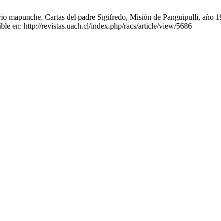
io mapunche. Cartas del padre Sigifredo, Misión de Panguipulli, año 19
le en: http://revistas.uach.cl/index.php/racs/article/view/5686