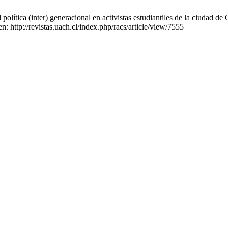
lítica (inter) generacional en activistas estudiantiles de la ciudad de 
n: http://revistas.uach.cl/index.php/racs/article/view/7555