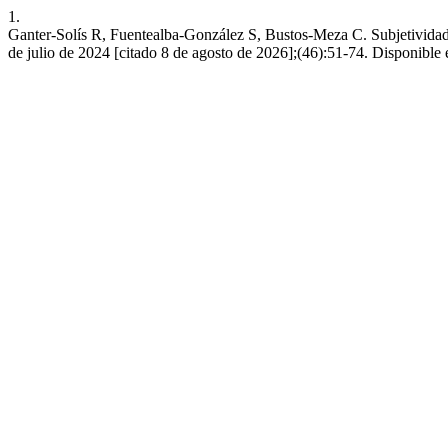
1.
Ganter-Solís R, Fuentealba-González S, Bustos-Meza C. Subjetividad po
de julio de 2024 [citado 8 de agosto de 2026];(46):51-74. Disponible e