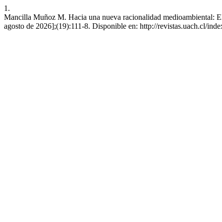
1.
Mancilla Muñoz M. Hacia una nueva racionalidad medioambiental: El gi
agosto de 2026];(19):111-8. Disponible en: http://revistas.uach.cl/inde