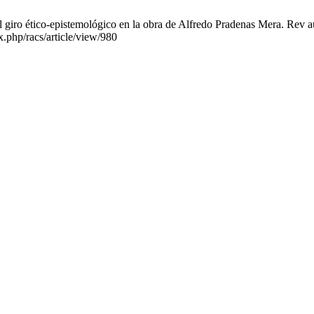
ro ético-epistemológico en la obra de Alfredo Pradenas Mera. Rev aust
x.php/racs/article/view/980