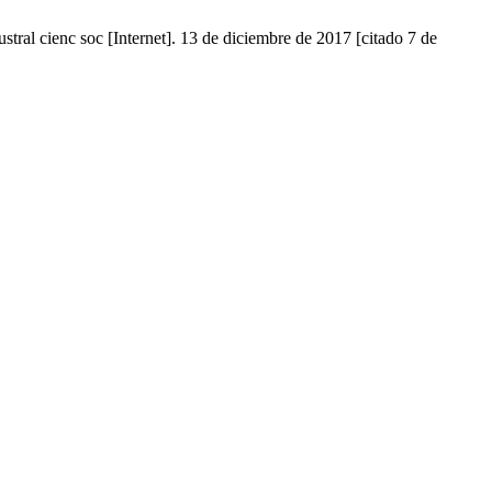
ral cienc soc [Internet]. 13 de diciembre de 2017 [citado 7 de