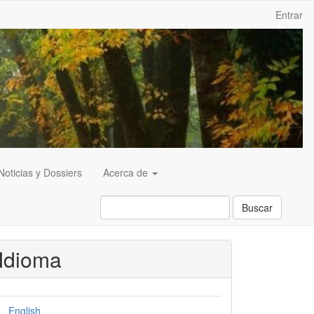
Entrar
Noticias y Dossiers
Acerca de
Buscar
Idioma
English