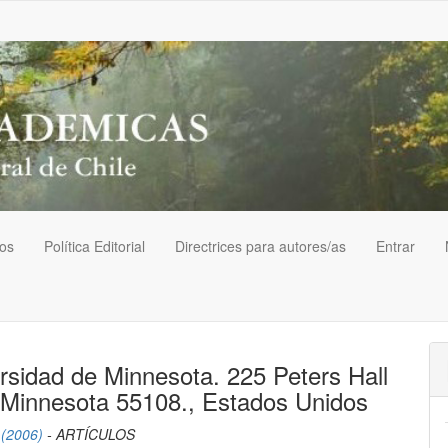
vos
Política Editorial
Directrices para autores/as
Entrar
rsidad de Minnesota. 225 Peters Hall
 Minnesota 55108., Estados Unidos
 (2006)
- ARTÍCULOS