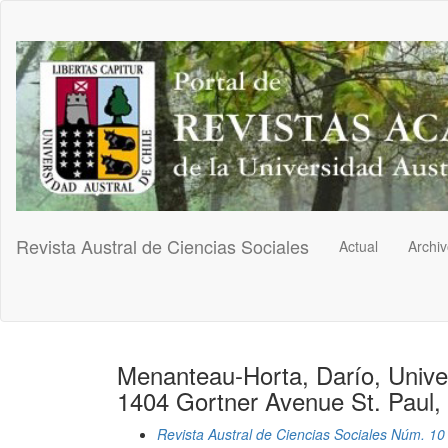
Navegación
principal
Contenido
principal
Barra
lateral
Revista Austral de Ciencias Sociales
Actual
Archi
Menanteau-Horta, Darío, Unive
1404 Gortner Avenue St. Paul,
Revista Austral de Ciencias Sociales Núm. 10