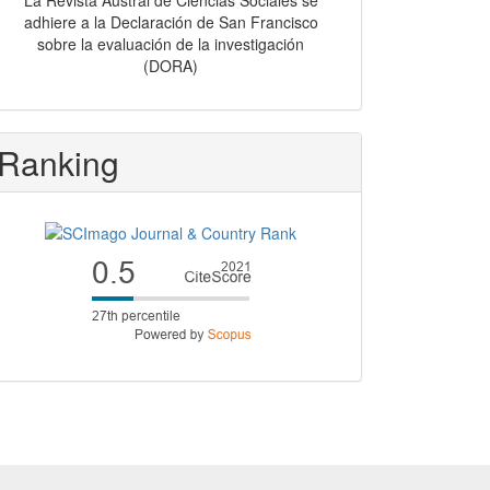
La Revista Austral de Ciencias Sociales se
adhiere a la Declaración de San Francisco
sobre la evaluación de la investigación
(DORA)
Ranking