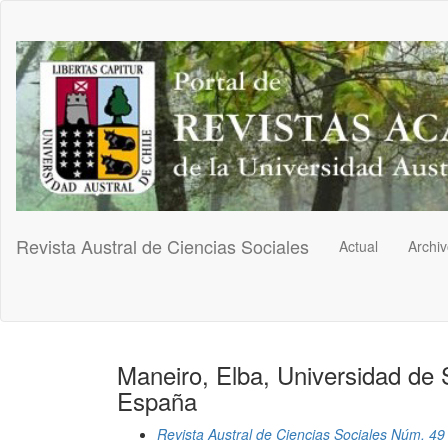
Navegación
principal
Contenido
principal
Barra
lateral
Revista Austral de Ciencias Sociales
Actual
Archi
Maneiro, Elba, Universidad de
España
Revista Austral de Ciencias Sociales Núm. 49