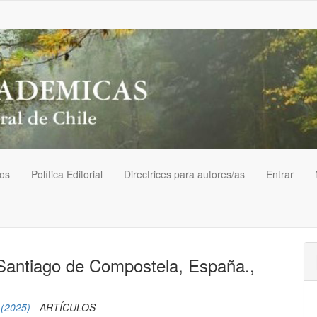
vos
Política Editorial
Directrices para autores/as
Entrar
 Santiago de Compostela, España.,
 (2025)
- ARTÍCULOS