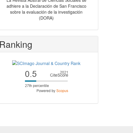
La Revista Austral de Ciencias Sociales se
adhiere a la Declaración de San Francisco
sobre la evaluación de la investigación
(DORA)
Ranking