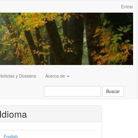
Entrar
Noticias y Dossiers
Acerca de
Buscar
Idioma
English