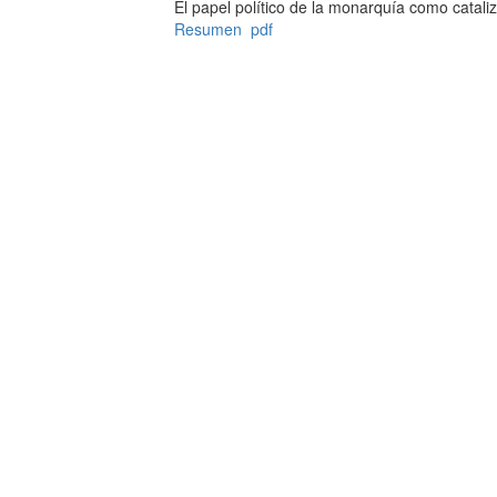
El papel político de la monarquía como catal
Resumen
pdf