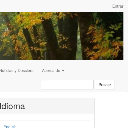
Entrar
Noticias y Dossiers
Acerca de
Buscar
Idioma
English