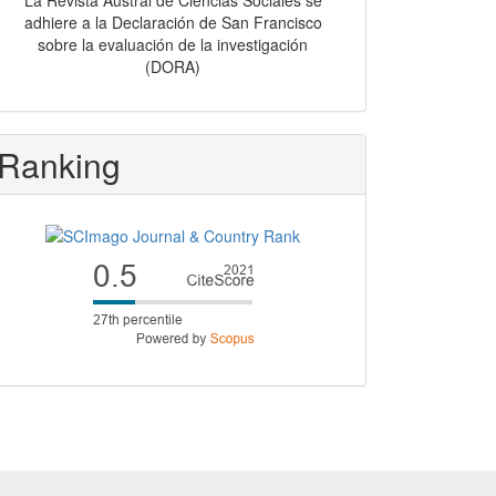
La Revista Austral de Ciencias Sociales se
adhiere a la Declaración de San Francisco
sobre la evaluación de la investigación
(DORA)
Ranking