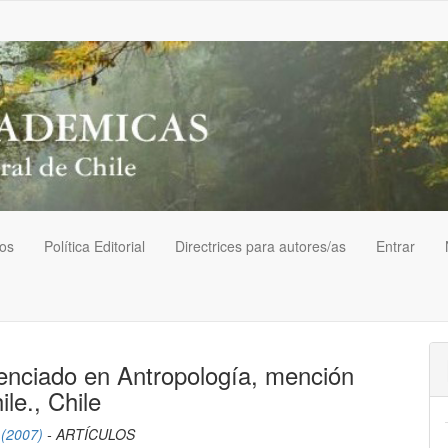
vos
Política Editorial
Directrices para autores/as
Entrar
enciado en Antropología, mención
le., Chile
 (2007)
- ARTÍCULOS