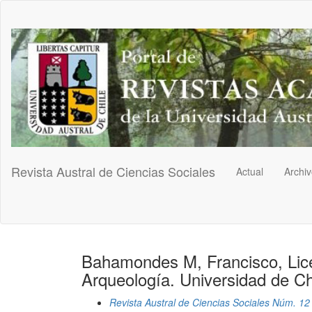
Navegación
principal
Contenido
principal
Barra
lateral
Revista Austral de Ciencias Sociales
Actual
Archi
Bahamondes M, Francisco, Lic
Arqueología. Universidad de Chi
Revista Austral de Ciencias Sociales Núm. 12