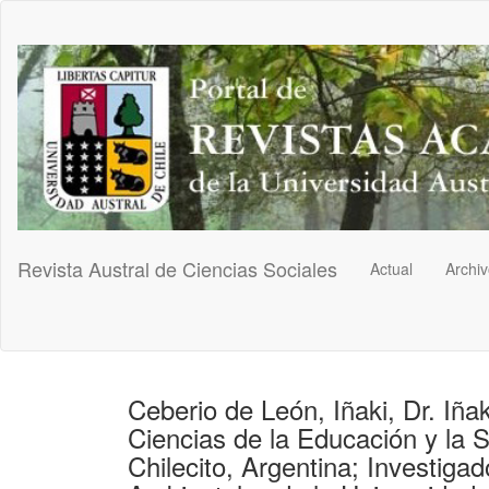
Navegación
principal
Contenido
principal
Barra
lateral
Revista Austral de Ciencias Sociales
Actual
Archi
Ceberio de León, Iñaki, Dr. Iñ
Ciencias de la Educación y la 
Chilecito, Argentina; Investiga