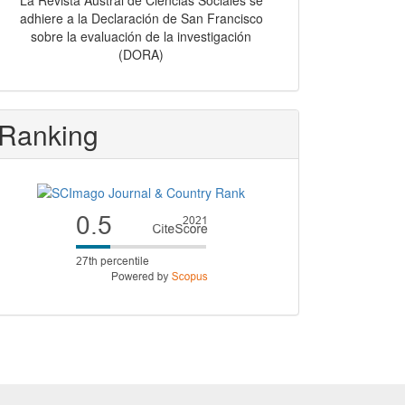
La Revista Austral de Ciencias Sociales se
adhiere a la Declaración de San Francisco
sobre la evaluación de la investigación
(DORA)
Ranking