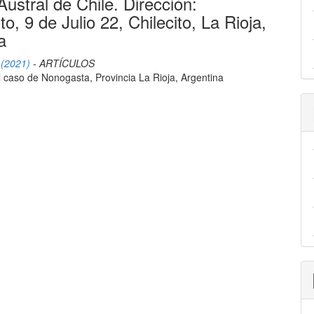
ustral de Chile. Dirección:
o, 9 de Julio 22, Chilecito, La Rioja,
a
 (2021)
- ARTÍCULOS
 El caso de Nonogasta, Provincia La Rioja, Argentina