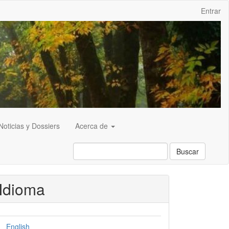
Entrar
Noticias y Dossiers
Acerca de
Buscar
Idioma
English