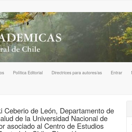
vos
Política Editorial
Directrices para autores/as
Entrar
aki Ceberio de León, Departamento de
Salud de la Universidad Nacional de
dor asociado al Centro de Estudios