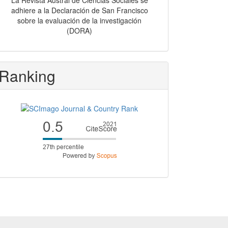
La Revista Austral de Ciencias Sociales se
adhiere a la Declaración de San Francisco
sobre la evaluación de la investigación
(DORA)
Ranking