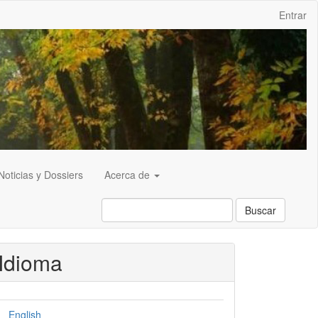
Entrar
Noticias y Dossiers
Acerca de
Buscar
Idioma
English