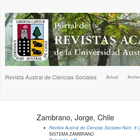
Navegación
principal
Contenido
principal
Barra
lateral
Revista Austral de Ciencias Sociales
Actual
Archi
Zambrano, Jorge, Chile
Revista Austral de Ciencias Sociales Núm. 8 
SISTEMA ZAMBRANO