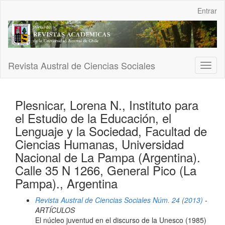
Navegación
Entrar
principal
Contenido
principal
Barra
lateral
Revista Austral de Ciencias Sociales
Toggl
naviga
Plesnicar, Lorena N., Instituto para
el Estudio de la Educación, el
Lenguaje y la Sociedad, Facultad de
Ciencias Humanas, Universidad
Nacional de La Pampa (Argentina).
Calle 35 N 1266, General Pico (La
Pampa)., Argentina
Revista Austral de Ciencias Sociales Núm. 24 (2013)
-
ARTÍCULOS
El núcleo juventud en el discurso de la Unesco (1985)