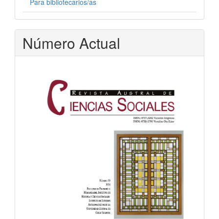
Para bibliotecarios/as
Número Actual