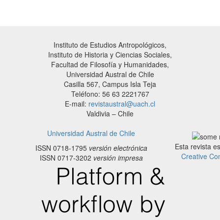
Instituto de Estudios Antropológicos,
Instituto de Historia y Ciencias Sociales,
Facultad de Filosofía y Humanidades,
Universidad Austral de Chile
Casilla 567, Campus Isla Teja
Teléfono: 56 63 2221767
E-mail:
revistaustral@uach.cl
Valdivia – Chile
Universidad Austral de Chile
Esta revista e
ISSN 0718-1795
versión electrónica
Creative Co
ISSN 0717-3202
versión impresa