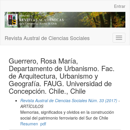
Navegación
Entrar
principal
Contenido
principal
Barra
lateral
Revista Austral de Ciencias Sociales
Toggl
naviga
Guerrero, Rosa María,
Departamento de Urbanismo. Fac.
de Arquitectura, Urbanismo y
Geografía. FAUG. Universidad de
Concepción. Chile., Chile
Revista Austral de Ciencias Sociales Núm. 33 (2017)
-
ARTÍCULOS
Memorias, significados y olvidos en la construcción
social del patrimonio ferroviario del Sur de Chile
Resumen
pdf