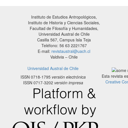
Instituto de Estudios Antropológicos,
Instituto de Historia y Ciencias Sociales,
Facultad de Filosofía y Humanidades,
Universidad Austral de Chile
Casilla 567, Campus Isla Teja
Teléfono: 56 63 2221767
E-mail:
revistaustral@uach.cl
Valdivia – Chile
Universidad Austral de Chile
Esta revista e
ISSN 0718-1795
versión electrónica
Creative Co
ISSN 0717-3202
versión impresa