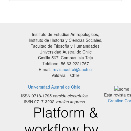
Instituto de Estudios Antropológicos,
Instituto de Historia y Ciencias Sociales,
Facultad de Filosofía y Humanidades,
Universidad Austral de Chile
Casilla 567, Campus Isla Teja
Teléfono: 56 63 2221767
E-mail:
revistaustral@uach.cl
Valdivia – Chile
Universidad Austral de Chile
Esta revista e
ISSN 0718-1795
versión electrónica
Creative Co
ISSN 0717-3202
versión impresa