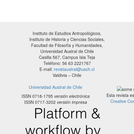
Instituto de Estudios Antropológicos,
Instituto de Historia y Ciencias Sociales,
Facultad de Filosofía y Humanidades,
Universidad Austral de Chile
Casilla 567, Campus Isla Teja
Teléfono: 56 63 2221767
E-mail:
revistaustral@uach.cl
Valdivia – Chile
Universidad Austral de Chile
Esta revista e
ISSN 0718-1795
versión electrónica
Creative Co
ISSN 0717-3202
versión impresa