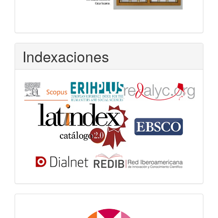
Indexaciones
Dora