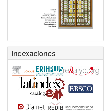
Indexaciones