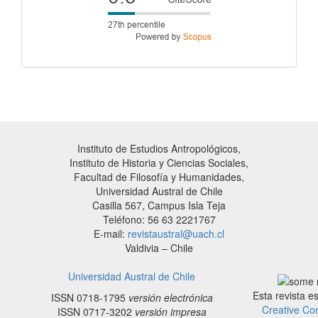
Instituto de Estudios Antropológicos,
Instituto de Historia y Ciencias Sociales,
Facultad de Filosofía y Humanidades,
Universidad Austral de Chile
Casilla 567, Campus Isla Teja
Teléfono: 56 63 2221767
E-mail:
revistaustral@uach.cl
Valdivia – Chile
Universidad Austral de Chile
Esta revista e
ISSN 0718-1795
versión electrónica
Creative Co
ISSN 0717-3202
versión impresa