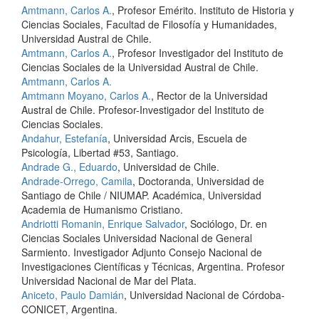
Amtmann, Carlos A.
, Profesor Emérito. Instituto de Historia y
Ciencias Sociales, Facultad de Filosofía y Humanidades,
Universidad Austral de Chile.
Amtmann, Carlos A.
, Profesor Investigador del Instituto de
Ciencias Sociales de la Universidad Austral de Chile.
Amtmann, Carlos A.
Amtmann Moyano, Carlos A.
, Rector de la Universidad
Austral de Chile. Profesor-Investigador del Instituto de
Ciencias Sociales.
Andahur, Estefanía
, Universidad Arcis, Escuela de
Psicología, Libertad #53, Santiago.
Andrade G., Eduardo
, Universidad de Chile.
Andrade-Orrego, Camila
, Doctoranda, Universidad de
Santiago de Chile / NIUMAP. Académica, Universidad
Academia de Humanismo Cristiano.
Andriotti Romanin, Enrique Salvador
, Sociólogo, Dr. en
Ciencias Sociales Universidad Nacional de General
Sarmiento. Investigador Adjunto Consejo Nacional de
Investigaciones Científicas y Técnicas, Argentina. Profesor
Universidad Nacional de Mar del Plata.
Aniceto, Paulo Damián
, Universidad Nacional de Córdoba-
CONICET, Argentina.