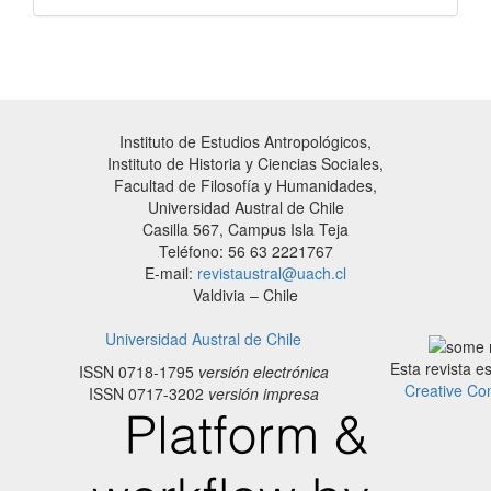
Instituto de Estudios Antropológicos,
Instituto de Historia y Ciencias Sociales,
Facultad de Filosofía y Humanidades,
Universidad Austral de Chile
Casilla 567, Campus Isla Teja
Teléfono: 56 63 2221767
E-mail:
revistaustral@uach.cl
Valdivia – Chile
Universidad Austral de Chile
Esta revista e
ISSN 0718-1795
versión electrónica
Creative Co
ISSN 0717-3202
versión impresa