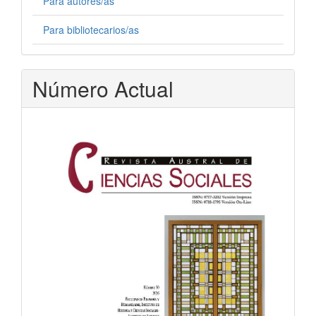
Para autores/as
Para bibliotecarios/as
Número Actual