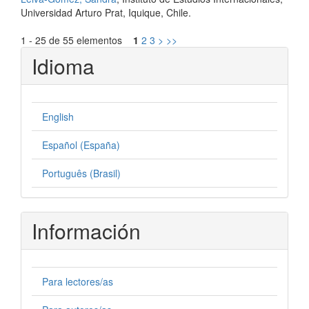
Universidad Arturo Prat, Iquique, Chile.
1 - 25 de 55 elementos
1
2
3
>
>>
Idioma
English
Español (España)
Português (Brasil)
Información
Para lectores/as