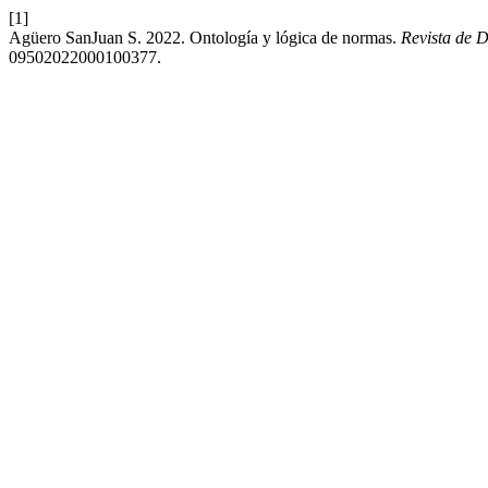
[1]
Agüero SanJuan S. 2022. Ontología y lógica de normas.
Revista de D
09502022000100377.