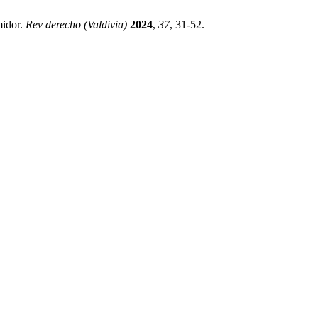
midor.
Rev derecho (Valdivia)
2024
,
37
, 31-52.