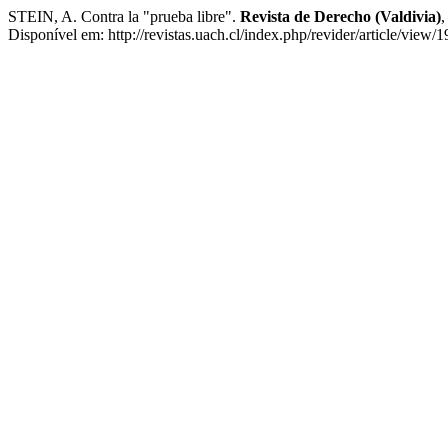
STEIN, A. Contra la "prueba libre".
Revista de Derecho (Valdivia)
Disponível em: http://revistas.uach.cl/index.php/revider/article/view