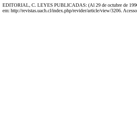
EDITORIAL, C. LEYES PUBLICADAS: (Al 29 de octubre de 199
em: http://revistas.uach.cl/index.php/revider/article/view/3206. Acess