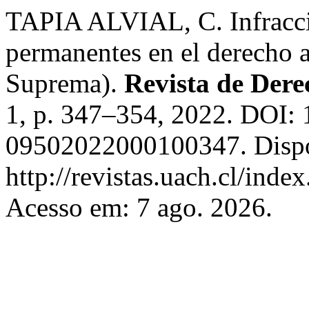
TAPIA ALVIAL, C. Infraccio
permanentes en el derecho a
Suprema).
Revista de Dere
1, p. 347–354, 2022. DOI:
09502022000100347. Dispo
http://revistas.uach.cl/inde
Acesso em: 7 ago. 2026.