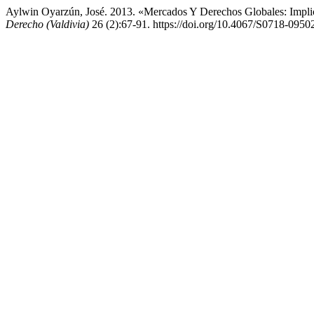
Aylwin Oyarzún, José. 2013. «Mercados Y Derechos Globales: Impli
Derecho (Valdivia)
26 (2):67-91. https://doi.org/10.4067/S0718-09