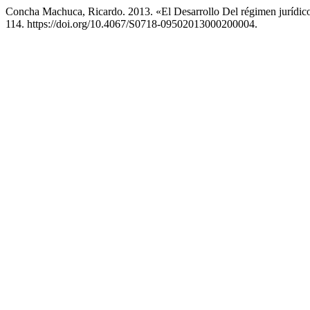
Concha Machuca, Ricardo. 2013. «El Desarrollo Del régimen jurídi
114. https://doi.org/10.4067/S0718-09502013000200004.