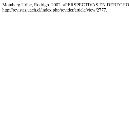
Momberg Uribe, Rodrigo. 2002. «PERSPECTIVAS EN DERE
http://revistas.uach.cl/index.php/revider/article/view/2777.