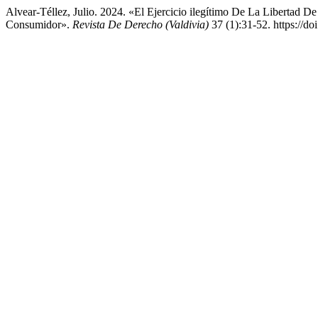
Alvear-Téllez, Julio. 2024. «El Ejercicio ilegítimo De La Libertad 
Consumidor».
Revista De Derecho (Valdivia)
37 (1):31-52. https://