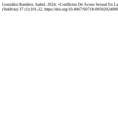
González-Ramírez, Isabel. 2024. «Conflictos De Acoso Sexual En La
(Valdivia)
37 (1):101-22. https://doi.org/10.4067/S0718-0950202400