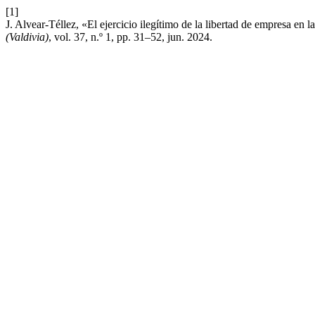
[1]
J. Alvear-Téllez, «El ejercicio ilegítimo de la libertad de empresa en 
(Valdivia)
, vol. 37, n.º 1, pp. 31–52, jun. 2024.