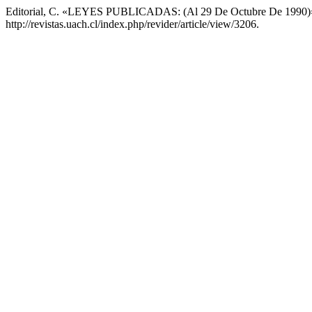
Editorial, C. «LEYES PUBLICADAS: (Al 29 De Octubre De 1990)
http://revistas.uach.cl/index.php/revider/article/view/3206.