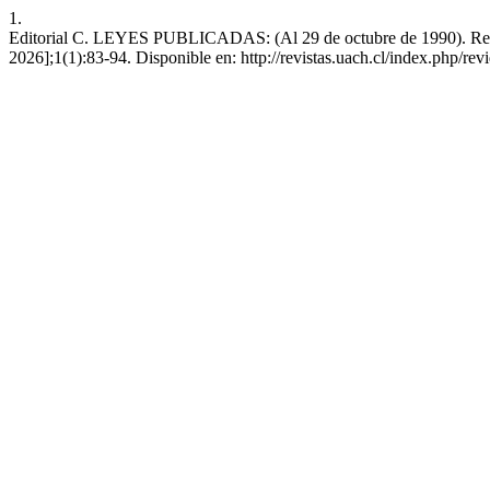
1.
Editorial C. LEYES PUBLICADAS: (Al 29 de octubre de 1990). Rev de
2026];1(1):83-94. Disponible en: http://revistas.uach.cl/index.php/rev