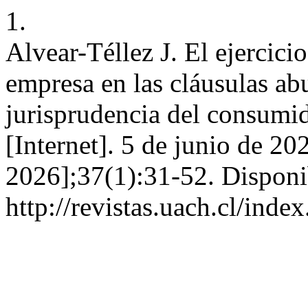
1.
Alvear-Téllez J. El ejercicio
empresa en las cláusulas ab
jurisprudencia del consumid
[Internet]. 5 de junio de 20
2026];37(1):31-52. Disponi
http://revistas.uach.cl/inde