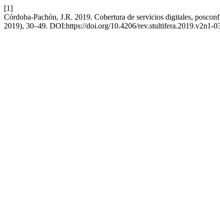
[1]
Córdoba-Pachón, J.R. 2019. Cobertura de servicios digitales, posconfl
2019), 30–49. DOI:https://doi.org/10.4206/rev.stultifera.2019.v2n1-0