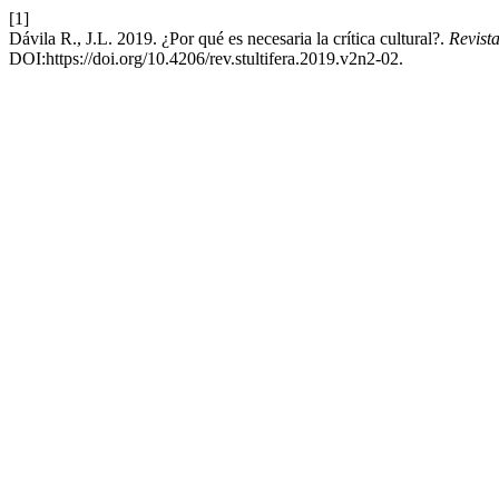
[1]
Dávila R., J.L. 2019. ¿Por qué es necesaria la crítica cultural?.
Revista
DOI:https://doi.org/10.4206/rev.stultifera.2019.v2n2-02.