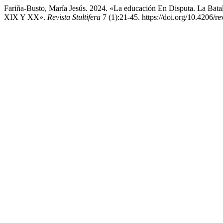
Fariña-Busto, María Jesús. 2024. «La educación En Disputa. La Bata
XIX Y XX».
Revista Stultifera
7 (1):21-45. https://doi.org/10.4206/re