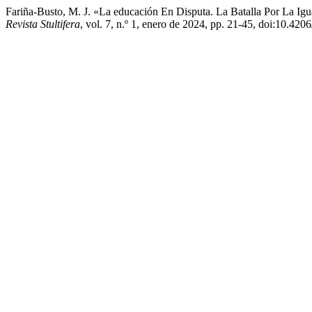
Fariña-Busto, M. J. «La educación En Disputa. La Batalla Por La I
Revista Stultifera
, vol. 7, n.º 1, enero de 2024, pp. 21-45, doi:10.4206