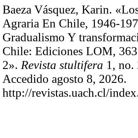
Baeza Vásquez, Karin. «Los
Agraria En Chile, 1946-197
Gradualismo Y transformaci
Chile: Ediciones LOM, 363
2».
Revista stultifera
1, no.
Accedido agosto 8, 2026.
http://revistas.uach.cl/inde