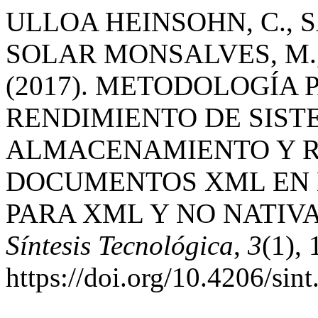
ULLOA HEINSOHN, C., S
SOLAR MONSALVES, M.,
(2017). METODOLOGÍA 
RENDIMIENTO DE SIST
ALMACENAMIENTO Y R
DOCUMENTOS XML EN 
PARA XML Y NO NATIV
Síntesis Tecnológica
,
3
(1), 
https://doi.org/10.4206/sin