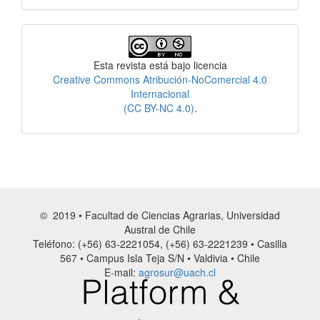
Licencia
Esta revista está bajo licencia
Creative Commons Atribución-NoComercial 4.0
Internacional
(CC BY-NC 4.0)
.
© 2019 • Facultad de Ciencias Agrarias, Universidad
Austral de Chile
Teléfono: (+56) 63-2221054, (+56) 63-2221239 • Casilla
567 • Campus Isla Teja S/N • Valdivia • Chile
E-mail:
agrosur@uach.cl