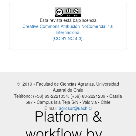
Licencia
Esta revista está bajo licencia
Creative Commons Atribución-NoComercial 4.0
Internacional
(CC BY-NC 4.0)
.
© 2019 • Facultad de Ciencias Agrarias, Universidad
Austral de Chile
Teléfono: (+56) 63-2221054, (+56) 63-2221239 • Casilla
567 • Campus Isla Teja S/N • Valdivia • Chile
E-mail:
agrosur@uach.cl