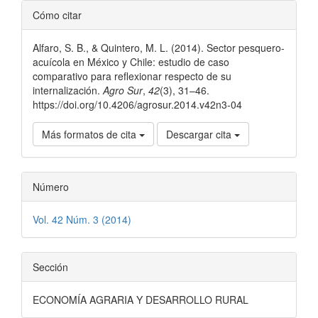
Detalles
Cómo citar
del
Alfaro, S. B., & Quintero, M. L. (2014). Sector pesquero-
artículo
acuícola en México y Chile: estudio de caso
comparativo para reflexionar respecto de su
internalización.
Agro Sur
,
42
(3), 31–46.
https://doi.org/10.4206/agrosur.2014.v42n3-04
Más formatos de cita
Descargar cita
Número
Vol. 42 Núm. 3 (2014)
Sección
ECONOMÍA AGRARIA Y DESARROLLO RURAL