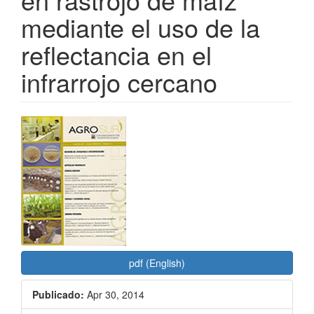
mediante el uso de la
reflectancia en el
infrarrojo cercano
Barra
lateral
del
artículo
pdf (English)
Publicado:
Apr 30, 2014