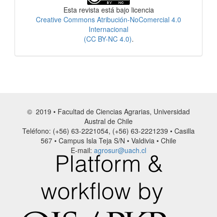
Esta revista está bajo licencia
Creative Commons Atribución-NoComercial 4.0
Internacional
(CC BY-NC 4.0)
.
© 2019 • Facultad de Ciencias Agrarias, Universidad
Austral de Chile
Teléfono: (+56) 63-2221054, (+56) 63-2221239 • Casilla
567 • Campus Isla Teja S/N • Valdivia • Chile
E-mail:
agrosur@uach.cl