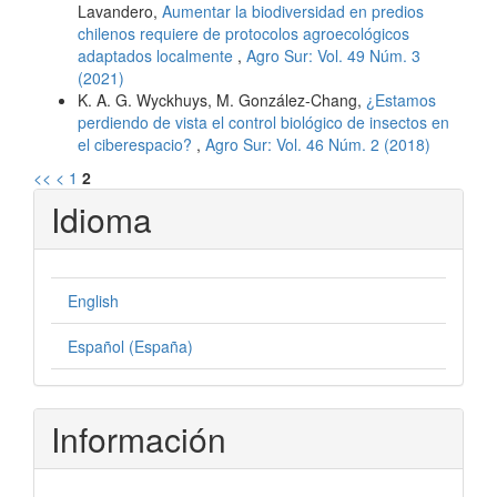
Lavandero,
Aumentar la biodiversidad en predios
chilenos requiere de protocolos agroecológicos
adaptados localmente
,
Agro Sur: Vol. 49 Núm. 3
(2021)
K. A. G. Wyckhuys, M. González-Chang,
¿Estamos
perdiendo de vista el control biológico de insectos en
el ciberespacio?
,
Agro Sur: Vol. 46 Núm. 2 (2018)
<<
<
1
2
Idioma
English
Español (España)
Información