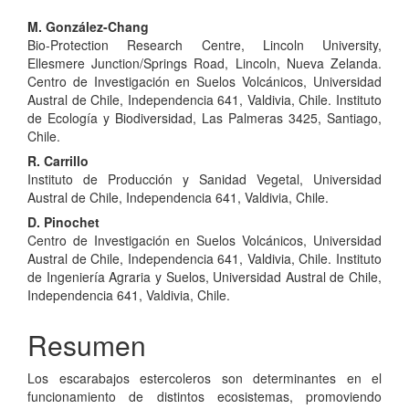
Contenido
M. González-Chang
Bio-Protection Research Centre, Lincoln University,
principal
Ellesmere Junction/Springs Road, Lincoln, Nueva Zelanda.
del
Centro de Investigación en Suelos Volcánicos, Universidad
Austral de Chile, Independencia 641, Valdivia, Chile. Instituto
artículo
de Ecología y Biodiversidad, Las Palmeras 3425, Santiago,
Chile.
R. Carrillo
Instituto de Producción y Sanidad Vegetal, Universidad
Austral de Chile, Independencia 641, Valdivia, Chile.
D. Pinochet
Centro de Investigación en Suelos Volcánicos, Universidad
Austral de Chile, Independencia 641, Valdivia, Chile. Instituto
de Ingeniería Agraria y Suelos, Universidad Austral de Chile,
Independencia 641, Valdivia, Chile.
Resumen
Los escarabajos estercoleros son determinantes en el
funcionamiento de distintos ecosistemas, promoviendo