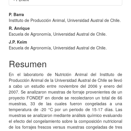
Contenido
P. Barra
Instituto de Producción Animal, Universidad Austral de Chile.
principal
R. Anrique
del
Escuela de Agronomía, Universidad Austral de Chile.
artículo
J.P. Keim
Escuela de Agronomía, Universidad Austral de Chile.
Resumen
En el laboratorio de Nutrición Animal del Instituto de
Producción Animal de la Universidad Austral de Chile se llevó
a cabo un estudio entre noviembre del 2006 y enero del
2007. Se analizaron muestras de forraje provenientes de un
proyecto FONDEF en donde se recolectaron un total de 66
muestras, 33 de las cuales fueron congeladas a una
temperatura de -20 °C por un periodo de 15-17 días. Las
muestras se analizaron mediante análisis químico evaluando
el efecto del congelamiento sobre la composición nutricional
de los forrajes frescos versus muestras congeladas de tres