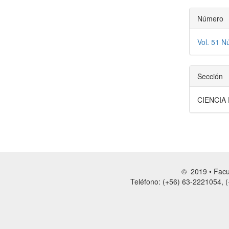
Número
Vol. 51 N
Sección
CIENCIA
© 2019 • Facul
Teléfono: (+56) 63-2221054, (+