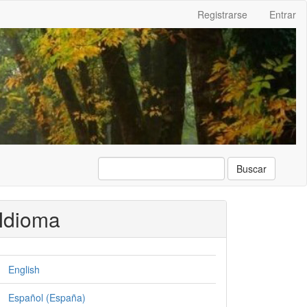
Registrarse
Entrar
Buscar
Idioma
English
Español (España)