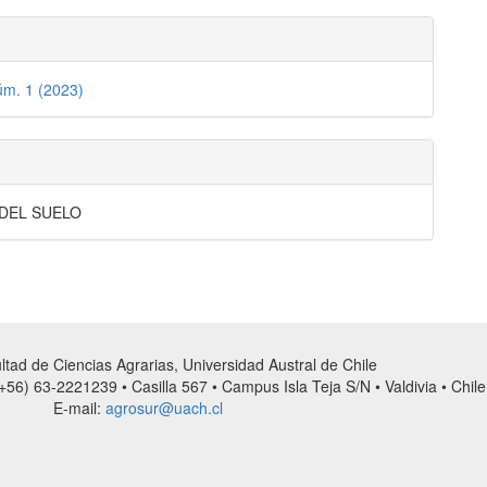
úm. 1 (2023)
 DEL SUELO
tad de Ciencias Agrarias, Universidad Austral de Chile
56) 63-2221239 • Casilla 567 • Campus Isla Teja S/N • Valdivia • Chile
E-mail:
agrosur@uach.cl