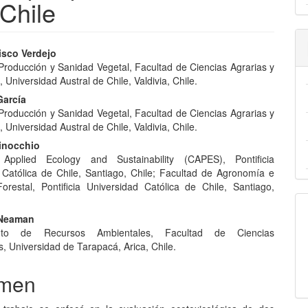
Chile
nido
isco Verdejo
 Producción y Sanidad Vegetal, Facultad de Ciencias Agrarias y
pal
, Universidad Austral de Chile, Valdivia, Chile.
García
 Producción y Sanidad Vegetal, Facultad de Ciencias Agrarias y
lo
, Universidad Austral de Chile, Valdivia, Chile.
inocchio
Applied Ecology and Sustainability (CAPES), Pontificia
 Católica de Chile, Santiago, Chile; Facultad de Agronomía e
Forestal, Pontificia Universidad Católica de Chile, Santiago,
 Neaman
nto de Recursos Ambientales, Facultad de Ciencias
, Universidad de Tarapacá, Arica, Chile.
men