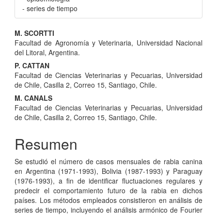
- series de tiempo
Contenido
M. SCORTTI
Facultad de Agronomía y Veterinaria, Universidad Nacional
principal
del Litoral, Argentina.
del
P. CATTAN
Facultad de Ciencias Veterinarias y Pecuarias, Universidad
artículo
de Chile, Casilla 2, Correo 15, Santiago, Chile.
M. CANALS
Facultad de Ciencias Veterinarias y Pecuarias, Universidad
de Chile, Casilla 2, Correo 15, Santiago, Chile.
Resumen
Se estudió el número de casos mensuales de rabia canina
en Argentina (1971-1993), Bolivia (1987-1993) y Paraguay
(1976-1993), a fin de identificar fluctuaciones regulares y
predecir el comportamiento futuro de la rabia en dichos
países. Los métodos empleados consistieron en análisis de
series de tiempo, incluyendo el análisis armónico de Fourier