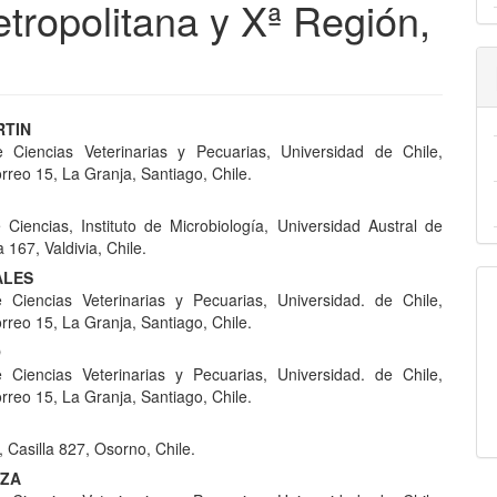
tropolitana y Xª Región,
nido
RTIN
 Ciencias Veterinarias y Pecuarias, Universidad de Chile,
pal
orreo 15, La Granja, Santiago, Chile.
 Ciencias, Instituto de Microbiología, Universidad Austral de
lo
a 167, Valdivia, Chile.
ALES
 Ciencias Veterinarias y Pecuarias, Universidad. de Chile,
orreo 15, La Granja, Santiago, Chile.
O
 Ciencias Veterinarias y Pecuarias, Universidad. de Chile,
orreo 15, La Granja, Santiago, Chile.
 Casilla 827, Osorno, Chile.
OZA