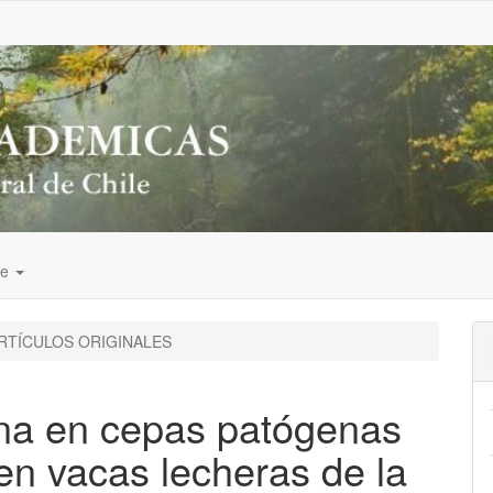
de
RTÍCULOS ORIGINALES
ana en cepas patógenas
 en vacas lecheras de la