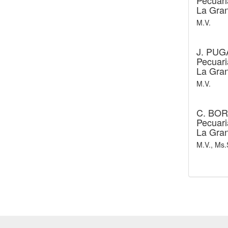
Pecuari
La Gran
M.V.
J. PUG
Pecuari
La Gran
M.V.
C. BOR
Pecuari
La Gran
M.V., Ms.