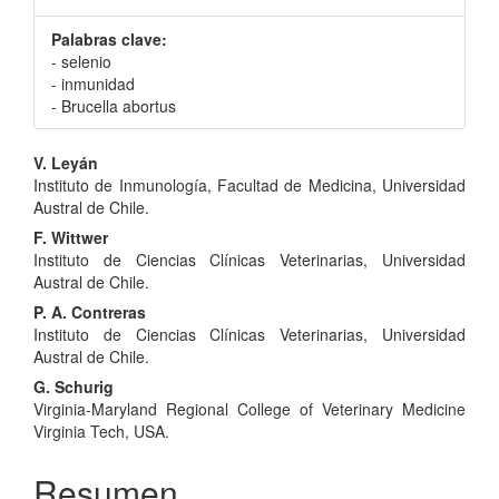
Palabras clave:
- selenio
- inmunidad
- Brucella abortus
Contenido
V. Leyán
Instituto de Inmunología, Facultad de Medicina, Universidad
principal
Austral de Chile.
del
F. Wittwer
Instituto de Ciencias Clínicas Veterinarias, Universidad
artículo
Austral de Chile.
P. A. Contreras
Instituto de Ciencias Clínicas Veterinarias, Universidad
Austral de Chile.
G. Schurig
Virginia-Maryland Regional College of Veterinary Medicine
Virginia Tech, USA.
Resumen