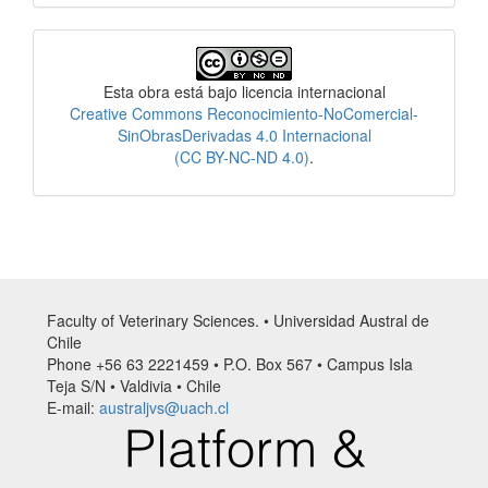
Licencia
Esta obra está bajo licencia internacional
Creative Commons Reconocimiento-NoComercial-
SinObrasDerivadas 4.0 Internacional
(CC BY-NC-ND 4.0)
.
Faculty of Veterinary Sciences. • Universidad Austral de
Chile
Phone +56 63 2221459 • P.O. Box 567 • Campus Isla
Teja S/N • Valdivia • Chile
E-mail:
australjvs@uach.cl