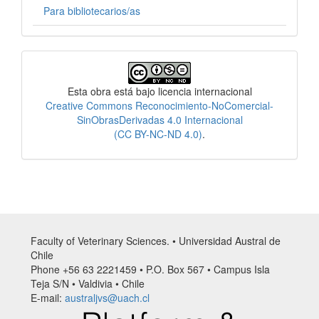
Para bibliotecarios/as
Licencia
Esta obra está bajo licencia internacional
Creative Commons Reconocimiento-NoComercial-
SinObrasDerivadas 4.0 Internacional
(CC BY-NC-ND 4.0)
.
Faculty of Veterinary Sciences. • Universidad Austral de
Chile
Phone +56 63 2221459 • P.O. Box 567 • Campus Isla
Teja S/N • Valdivia • Chile
E-mail:
australjvs@uach.cl