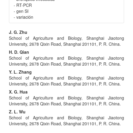
- RT-PCR
- gen SI
- variación
Contenido
J. G. Zhu
School of Agriculture and Biology, Shanghai Jiaotong
principal
University, 2678 Qixin Road, Shanghai 201101, P. R. China.
del
H. D. Qian
School of Agriculture and Biology, Shanghai Jiaotong
artículo
University, 2678 Qixin Road, Shanghai 201101, P. R. China.
Y. L. Zhang
School of Agriculture and Biology, Shanghai Jiaotong
University, 2678 Qixin Road, Shanghai 201101, P. R. China.
X. G. Hua
School of Agriculture and Biology, Shanghai Jiaotong
University, 2678 Qixin Road, Shanghai 201101, P. R. China.
Z. L. Wu
School of Agriculture and Biology, Shanghai Jiaotong
University, 2678 Qixin Road, Shanghai 201101, P. R. China.