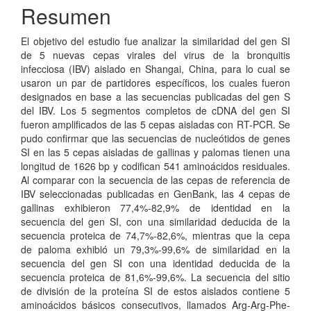
Resumen
El objetivo del estudio fue analizar la similaridad del gen SI
de 5 nuevas cepas virales del virus de la bronquitis
infecciosa (IBV) aislado en Shangai, China, para lo cual se
usaron un par de partidores específicos, los cuales fueron
designados en base a las secuencias publicadas del gen S
del IBV. Los 5 segmentos completos de cDNA del gen SI
fueron amplificados de las 5 cepas aisladas con RT-PCR. Se
pudo confirmar que las secuencias de nucleótidos de genes
SI en las 5 cepas aisladas de gallinas y palomas tienen una
longitud de 1626 bp y codifican 541 aminoácidos residuales.
Al comparar con la secuencia de las cepas de referencia de
IBV seleccionadas publicadas en GenBank, las 4 cepas de
gallinas exhibieron 77,4%-82,9% de identidad en la
secuencia del gen SI, con una similaridad deducida de la
secuencia proteica de 74,7%-82,6%, mientras que la cepa
de paloma exhibió un 79,3%-99,6% de similaridad en la
secuencia del gen SI con una identidad deducida de la
secuencia proteica de 81,6%-99,6%. La secuencia del sitio
de división de la proteína SI de estos aislados contiene 5
aminoácidos básicos consecutivos, llamados Arg-Arg-Phe-